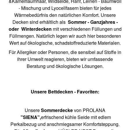
&Kamelflaumhaar, Wildseide, Hanf, Leinen - Baumwoll
- Mischung und Lyocellfasern bieten für jedes
Wärmebedürfnis den natürlichen Komfort. Unsere
Decken sind erhältlich als
Sommer - Ganzjahres -
oder Winterdecken
mit verschiedenen Füllungen und
Füllmengen. Natürlich legen wir auch hier besonderen
Wert auf ökologische, schadstoffreduzierte Materialen.
Für Allergiker oder Personen, die sensibel auf Stoffe in
ihrer Umwelt reagieren, bieten wir umfassende
Beratung und ökologische Lösungen.
Unsere Bettdecken - Favoriten:
Unsere
Sommerdecke
von PROLANA
"SIENA",
erfrischend kühle Seide mit edlem
Perkalbezug und anschmiegsamer Komfortsteppung.