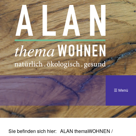
☰ Menü
Sie befinden sich hier:
ALAN themaWOHNEN
/